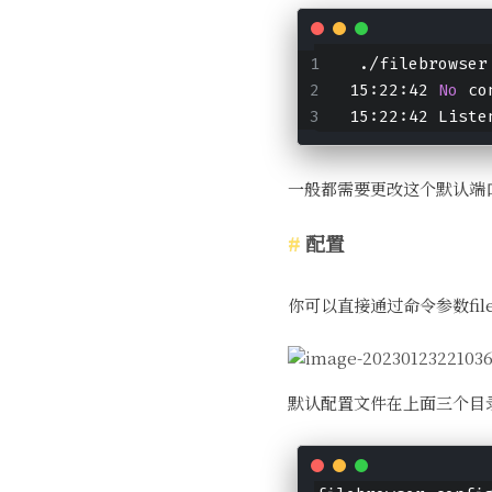
 ./filebrowser
15:22:42 
No
 co
15:22:42 Liste
一般都需要更改这个默认端口
配置
你可以直接通过命令参数file
默认配置文件在上面三个目录