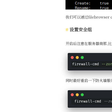
我们可以通过filebrowser c
设置安全组
开启后注意在服务器商那,比
firewall-cmd 
--zo
同时最好重启一下防火墙服
 firewall-cmd 
--r