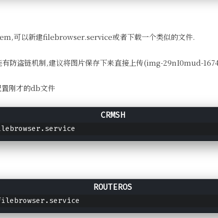
ystem,可以新建filebrowser.service或者下载一个类似的文件.
盗链机制,建议将图片保存下来直接上传(img-29nI0mud-167453700
配置刚才的db文件
ilebrowser.service
filebrowser.service