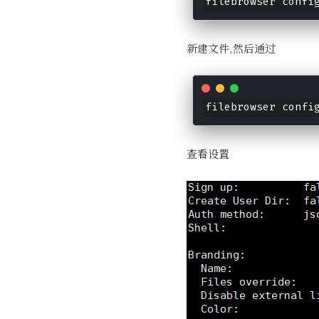
filebrowser confi
新建文件,然后通过
filebrowser confi
查看设置