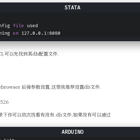
nfig 
file
 used
ning 
on
 127.0.0.1:8080
,可以先找到其db配置文件.
browser 后接参数设置,这里我推荐设置db文件.
下你可以依次找看有没有.db文件,如果没有可以通过