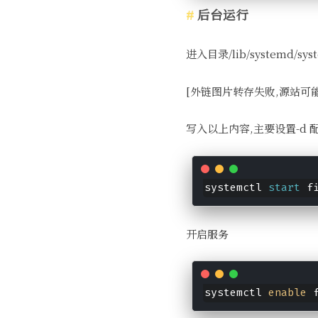
后台运行
进入目录/lib/systemd/s
[外链图片转存失败,源站可能有防
写入以上内容,主要设置-d 
systemctl 
start
 f
开启服务
systemctl 
enable
 