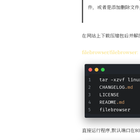
件，或者是添加删除文件
在网站上下载压缩包后并解压
filebrowser/filebrowser:
tar -xzvf linu
CHANGELOG
.md
LICENSE
README
.md
filebrowser
直接运行程序,默认端口在80