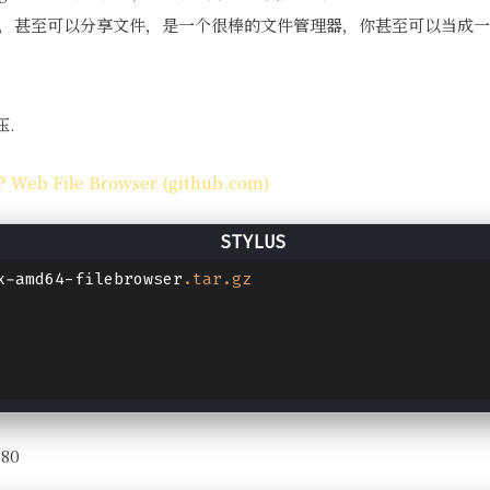
，甚至可以分享文件，是一个很棒的文件管理器，你甚至可以当成一
.
 ? Web File Browser (github.com)
x-amd64-filebrowser
.tar
.gz
80