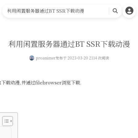
首页
可能有用的工具
相关网站
关于我
利用闲置服务器通过BT SSR下载动漫
搜
索
利用闲置服务器通过BT SSR下载动漫
proanimer
发布于 2023-03-20 2114 次阅读
载动漫,并通过filebrowser浏览下载.