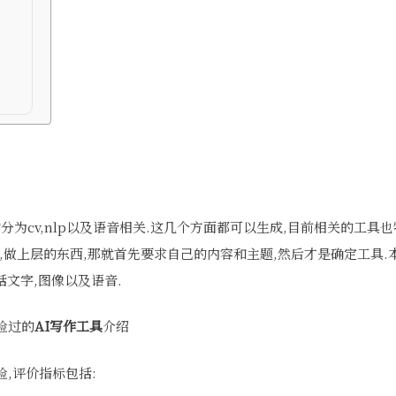
的分为cv,nlp以及语音相关.这几个方面都可以生成,目前相关的工具
,做上层的东西,那就首先要求自己的内容和主题,然后才是确定工具
括文字,图像以及语音.
验过的
AI写作工具
介绍
,评价指标包括: