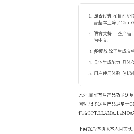
是否付费
.在目前阶
品基本上除了Chat
语言支持
.一些产品
为中文.
多模态
.除了生成文
具体生成能力.具体
用户使用体验.包括
此外,目前有些产品功能还是
同时,很多这些产品是基于G
包括GPT,LLAMA,La
下面就具体谈谈本人目前使