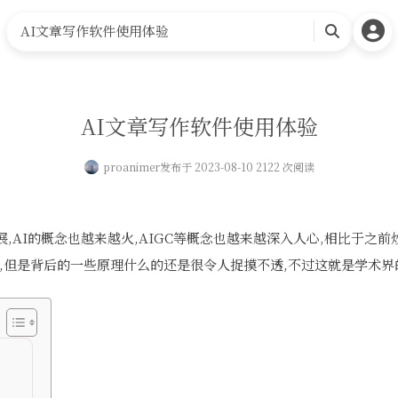
首页
可能有用的工具
相关网站
关于我
AI文章写作软件使用体验
搜
索
AI文章写作软件使用体验
proanimer
发布于 2023-08-10 2122 次阅读
,AI的概念也越来越火,AIGC等概念也越来越深入人心,相比于之前炒
,但是背后的一些原理什么的还是很令人捉摸不透,不过这就是学术界