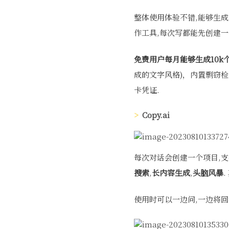
整体使用体验不错,能够生
作工具,每次写都能先创建一
免费用户每月能够生成10k
成的文字风格)，内置剽窃检
卡凭证.
Copy.ai
每次对话会创建一个项目,支
搜索
,
长内容生成
,
头脑风暴
使用时可以一边问,一边将回