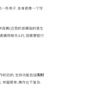
的一些句子.本身更像一个写
 多种音调(这里的音调指的是生
者调用相关API,但需要银行
作的目的,支持功能包括
实时
.界面简单,操作也不复杂.