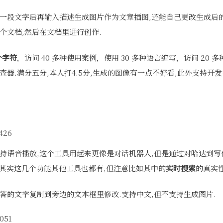
成一段文字后再输入描述生成图片作为文章插图,还能自己更改生成后
个文档,然后在文档里进行创作.
个字符
，访问 40 多种使用案例，使用 30 多种语言编写，访问 20
查器.满分五分,本人打4.5分,生成的图像有一点不好看,此外支持开发
持语音播放,这个工具用起来更像是对话机器人,但是通过对哈达到写
. 其实这几个功能其他工具也都有,但注意比如其中的
实时搜索
的真实性
答的文字复制到旁边的文本框里修改.支持中文,但不支持生成图片.