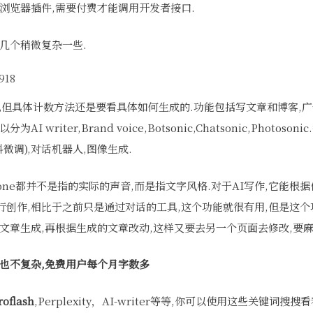
浏览器插件,需要付费才能调用开发者接口.
几个稍微复杂一些.
,
但具体计数方法还是要看具体如何生成的.功能包括写文章和博客,广
 writer,Brand voice,Botsonic,Chatsonic,Photoso
微调),对话机器人,图像生成.
tone都并不是指的实际的声音,而是指文字风格.对于AI写作,它能
创作,相比于之前只是通过对话的工具,这个功能就很有用,但是这个
文章生成,再根据生成的文章改动,这样又要去另一个页面去修改,要麻
也不复杂,免费用户每个月字数多
oflash
,Perplexity，AI-writer等等,你可以使用这些关键词