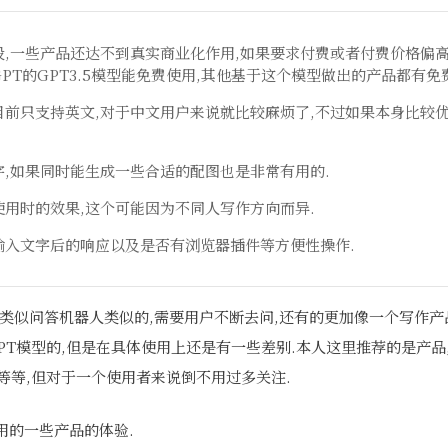
段,一些产品还达不到真实商业化作用,如果要求付费或者付费价格偏
GPT的GPT3.5模型能免费使用,其他基于这个模型做出的产品都有免
目前只支持英文,对于中文用户来说就比较麻烦了,不过如果本身比较
字,如果同时能生成一些合适的配图也是非常有用的.
使用时的效果,这个可能因为不同人写作方向而异.
输入文字后的响应以及是否有浏览器插件等方便性操作.
类似问答机器人类似的,需要用户不断去问,还有的更加像一个写作产
PT模型的,但是在具体使用上还是有一些差别.本人这里推荐的是产品
MDA等等,但对于一个使用者来说倒不用过多关注.
用的一些产品的体验.