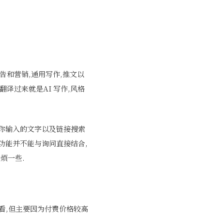
告和营销,通用写作,推文以
nic.翻译过来就是AI 写作,风格
根据你输入的文字以及链接搜索
功能并不能与询问直接结合,
烦一些.
搜搜看看,但主要因为付费价格较高