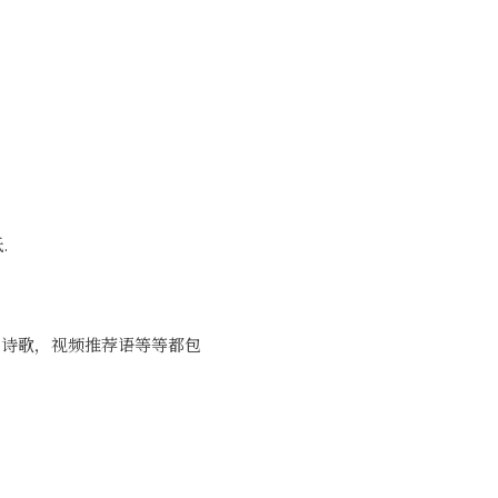
.
,诗歌，视频推荐语等等都包