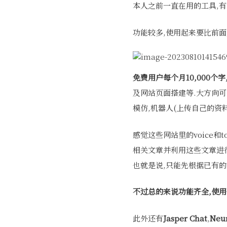
本人之前一直在用的工具,有
功能较多,使用起来要比前面
免费用户每个月10,000个字
及网站页面搭建等.大方向可以分为AI
模仿,机器人(上传自己的资料
感觉这些网站里的voice和
相关文章并利用这些文章进行
也就是说,只能先根据已有的
不过总的来说功能齐全,使用
此外还有
Jasper Chat
,
Neur