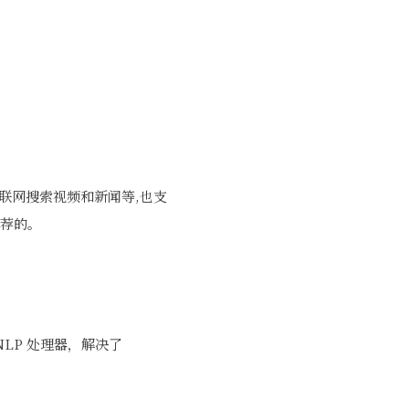
t联网搜索视频和新闻等,也支
推荐的。
 NLP 处理器，解决了