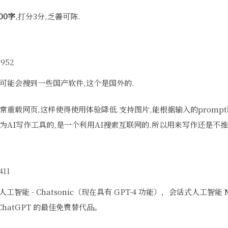
00字
,打分3分,乏善可陈.
at可能会搜到一些国产软件,这个是国外的.
常重载网页,这样使得使用体验降低.支持图片,能根据输入的promp
为AI写作工具的,是一个利用AI搜索互联网的.所以用来写作还是不
性人工智能 - Chatsonic（现在具有 GPT-4 功能），会话式人工智能
 ChatGPT 的最佳免费替代品。