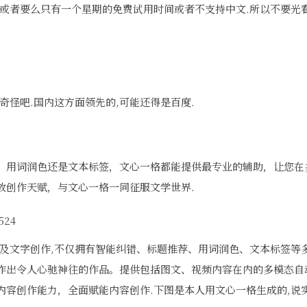
,或者要么只有一个星期的免费试用时间或者不支持中文.所以不要光
奇怪吧.国内这方面领先的,可能还得是百度.
、用词润色还是文本标签，文心一格都能提供最专业的辅助，让您在
放创作天赋，与文心一格一同征服文学世界.
以及文字创作,不仅拥有智能纠错、标题推荐、用词润色、文本标签等
作出令人心驰神往的作品。提供包括图文、视频内容在内的多模态自
内容创作能力，全面赋能内容创作.下图是本人用文心一格生成的,说