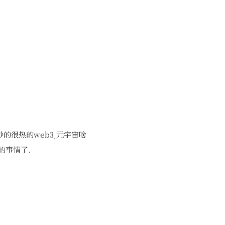
的很热的web3,元宇宙啥
的事情了.