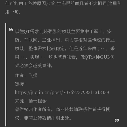
但可能由于各种原因,Qt的生态跟前面几者不太相同,这里引
用一句.
以往QT需求比较强烈的领域主要集中于军工、安
防、车联网、工业控制、电力等相对偏传统的行业
领域，整体需求比较稳定。但是近年来由于…，采
用….，实现…。这也就意味着，像QT这种GUI框
架必然会越受青睐。
作者：飞援
链接：
https://juejin.cn/post/7076273798311313439
来源：稀土掘金
著作权归作者所有。商业转载请联系作者获得授
权，非商业转载请注明出处。