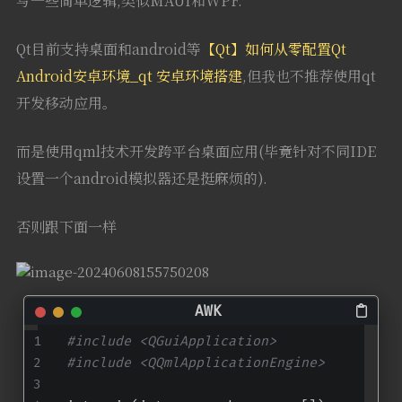
写一些简单逻辑,类似MAUI和WPF.
Qt目前支持桌面和android等
【Qt】如何从零配置Qt
Android安卓环境_qt 安卓环境搭建
,但我也不推荐使用qt
开发移动应用。
而是使用qml技术开发跨平台桌面应用(毕竟针对不同IDE
设置一个android模拟器还是挺麻烦的).
否则跟下面一样
#include <QGuiApplication>
#include <QQmlApplicationEngine>