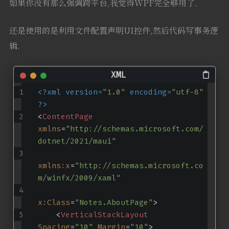
如果你没有那么强调跨平台,我觉得WPF完全够用了.
还是使用的是利用文件配置声明UI控件,然后代码写事务逻
辑.
<?xml version=
"1.0"
 encoding=
"utf-8"
?>
<
ContentPage
xmlns
=
"http://schemas.microsoft.com/
dotnet/2021/maui"
xmlns:x
=
"http://schemas.microsoft.co
m/winfx/2009/xaml"
x:Class
=
"Notes.AboutPage"
>
<
VerticalStackLayout
Spacing
=
"10"
Margin
=
"10"
>