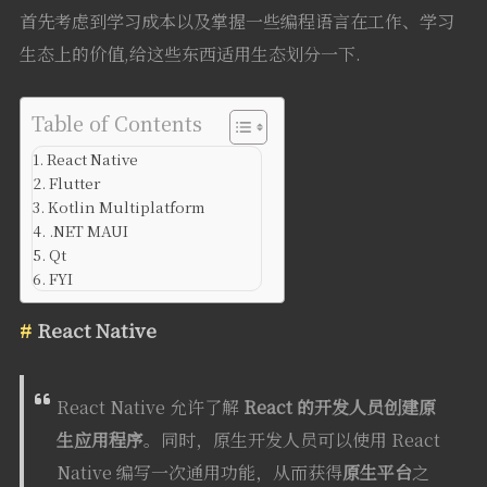
首先考虑到学习成本以及掌握一些编程语言在工作、学习
生态上的价值,给这些东西适用生态划分一下.
Table of Contents
React Native
Flutter
Kotlin Multiplatform
.NET MAUI
Qt
FYI
React Native
React Native 允许了解
React 的开发人员创建原
生应用程序
。同时，原生开发人员可以使用 React
Native 编写一次通用功能，从而获得
原生平台
之